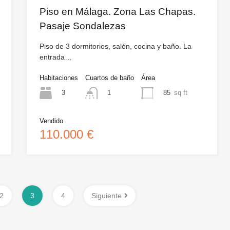
Piso en Málaga. Zona Las Chapas.
Pasaje Sondalezas
Piso de 3 dormitorios, salón, cocina y baño. La
entrada…
Habitaciones
Cuartos de baño
Área
3
85
sq ft
1
Vendido
110.000 €
2
3
4
Siguiente