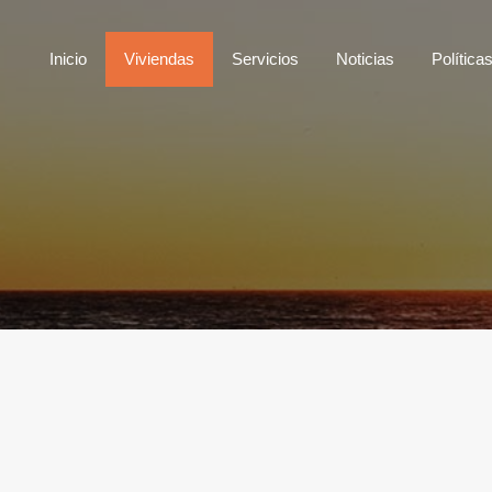
Inicio
Viviendas
Servicios
Noticias
Polí
Inicio
Viviendas
Servicios
Noticias
Política