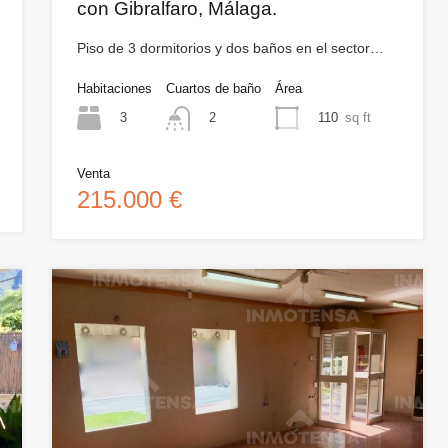
con Gibralfaro, Málaga.
Piso de 3 dormitorios y dos baños en el sector…
Habitaciones
Cuartos de baño
Área
3
110
sq ft
2
Venta
215.000 €