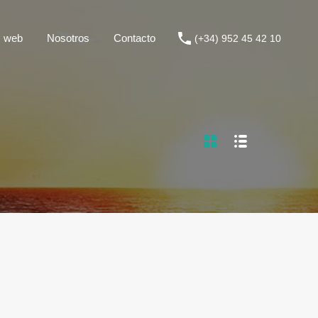
ticas web
Nosotros
Contacto
(+34) 952 45 42 10
s web
Nosotros
Contacto
(+34) 952 45 42 10