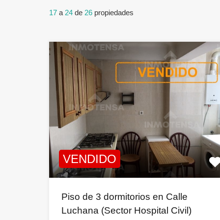
17
a
24
de
26
propiedades
VENDIDO
Piso de 3 dormitorios en Calle
Luchana (Sector Hospital Civil)