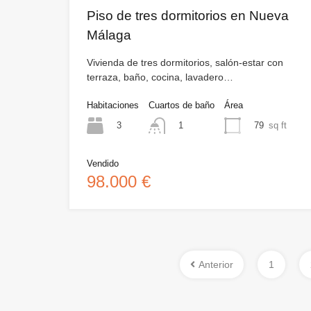
Piso de tres dormitorios en Nueva
Málaga
Vivienda de tres dormitorios, salón-estar con
terraza, baño, cocina, lavadero…
Habitaciones
Cuartos de baño
Área
3
79
sq ft
1
Vendido
98.000 €
Anterior
1