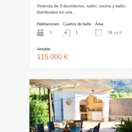
Vivienda de 3 dormitorios, salón, cocina y baño,
distribuidos en una…
Habitaciones
Cuartos de baño
Área
3
74
sq ft
1
Vendido
115.000 €