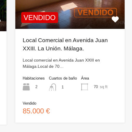
VENDIDO
Local Comercial en Avenida Juan
XXIII. La Unión. Málaga.
Local comercial en Avenida Juan XXIII en
Málaga.Local de 70…
Habitaciones
Cuartos de baño
Área
2
70
sq ft
1
Vendido
85.000 €