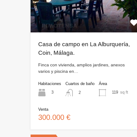
Casa de campo en La Alburquería,
Coin, Málaga.
Finca con vivienda, amplios jardines, anexos
varios y piscina en…
Habitaciones
Cuartos de baño
Área
3
119
sq ft
2
Venta
300.000 €