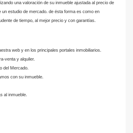
izando una valoración de su inmueble ajustada al precio de
e un estudio de mercado. de ésta forma es como en
ente de tiempo, al mejor precio y con garantías.
estra web y en los principales portales inmobiliarios.
-venta y alquiler.
o del Mercado.
zamos con su inmueble.
as al inmueble.