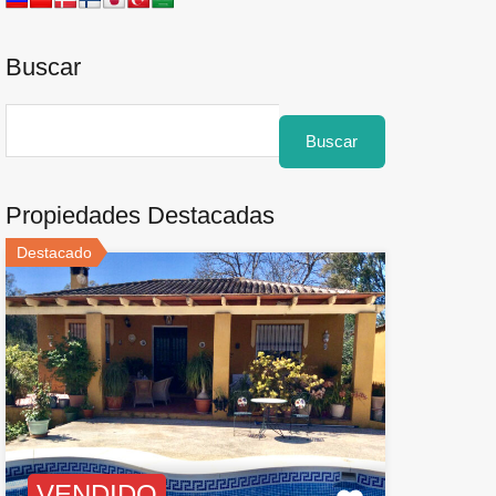
Buscar
Buscar:
Propiedades Destacadas
Destacado
VENDIDO