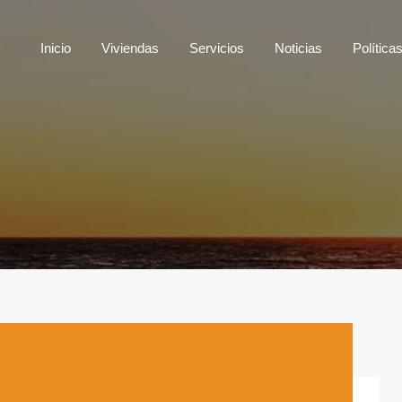
Inicio
Viviendas
Servicios
Noticias
Polí
Inicio
Viviendas
Servicios
Noticias
Política