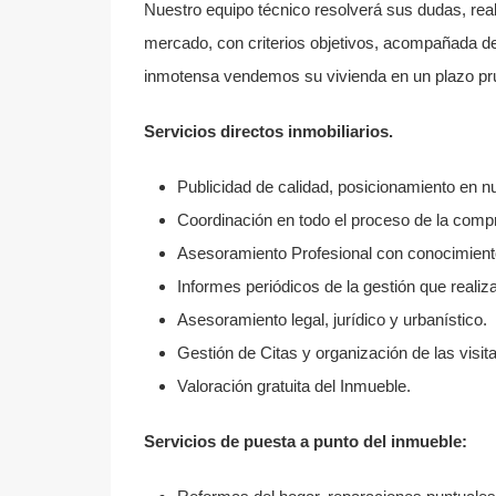
Nuestro equipo técnico resolverá sus dudas, real
mercado, con criterios objetivos, acompañada d
inmotensa vendemos su vivienda en un plazo prud
Servicios directos inmobiliarios.
Publicidad de calidad, posicionamiento en nu
Coordinación en todo el proceso de la compra
Asesoramiento Profesional con conocimient
Informes periódicos de la gestión que reali
Asesoramiento legal, jurídico y urbanístico.
Gestión de Citas y organización de las visit
Valoración gratuita del Inmueble.
Servicios de puesta a punto del inmueble: