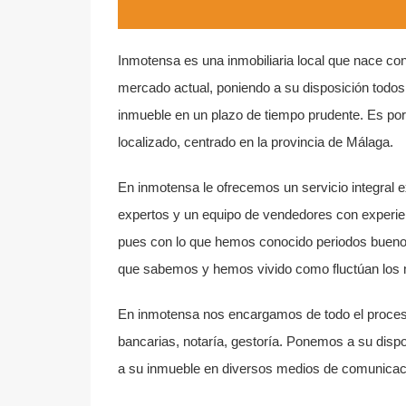
Inmotensa es una inmobiliaria local que nace con
mercado actual, poniendo a su disposición todos 
inmueble en un plazo de tiempo prudente. Es po
localizado, centrado en la provincia de Málaga.
En inmotensa le ofrecemos un servicio integral e
expertos y un equipo de vendedores con experien
pues con lo que hemos conocido periodos buenos, 
que sabemos y hemos vivido como fluctúan los 
En inmotensa nos encargamos de todo el proceso
bancarias, notaría, gestoría. Ponemos a su dispos
a su inmueble en diversos medios de comunicac