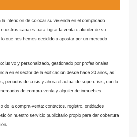
 la intención de colocar su vivienda en el complicado
nuestros canales para lograr la venta o alquiler de su
r lo que nos hemos decidido a apostar por un mercado
xclusivo y personalizado, gestionado por profesionales
cia en el sector de la edificación desde hace 20 años, así
periodos de crisis y ahora el actual de supercrisis, con lo
mercados de compra-venta y alquiler de inmuebles.
 de la compra-venta: contactos, registro, entidades
ición nuestro servicio publicitario propio para dar cobertura
ión.