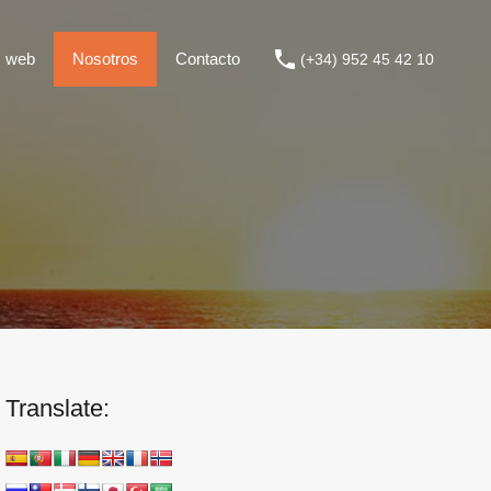
ticas web
Nosotros
Contacto
(+34) 952 45 42 10
s web
Nosotros
Contacto
(+34) 952 45 42 10
Translate: