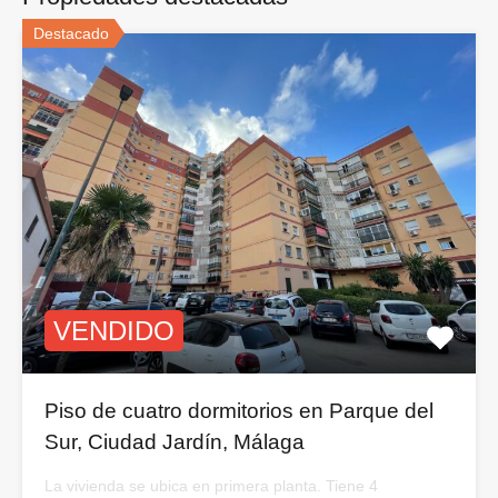
Destacado
VENDIDO
Piso de cuatro dormitorios en Parque del
Sur, Ciudad Jardín, Málaga
La vivienda se ubica en primera planta. Tiene 4