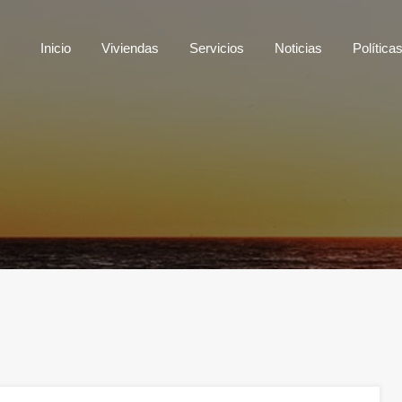
Inicio
Viviendas
Servicios
Noticias
Polí
Inicio
Viviendas
Servicios
Noticias
Política