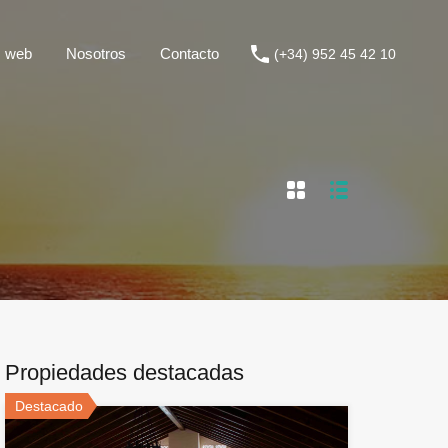
ticas web
Nosotros
Contacto
(+34) 952 45 42 10
s web
Nosotros
Contacto
(+34) 952 45 42 10
Propiedades destacadas
Destacado