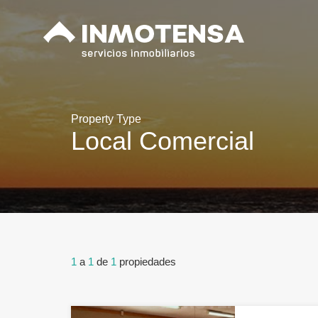
Property Type
Local Comercial
1
a
1
de
1
propiedades