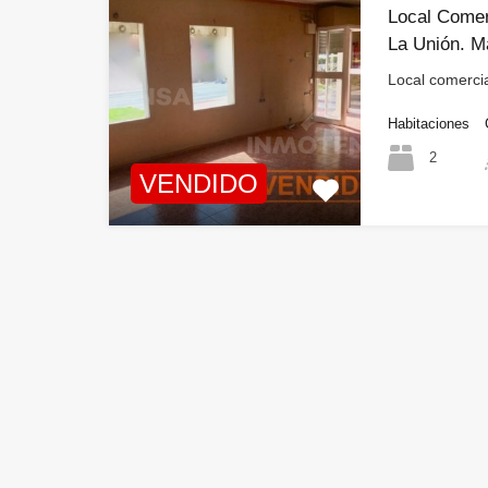
Local Comer
La Unión. M
Local comerci
Habitaciones
2
VENDIDO